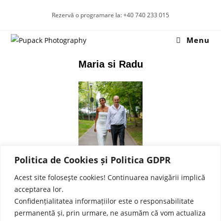
Rezervă o programare la: +40 740 233 015
Menu
Maria si Radu
Politica de Cookies și Politica GDPR
Acest site foloseşte cookies! Continuarea navigării implică
înapoi la Cununie
acceptarea lor.
Confidențialitatea informațiilor este o responsabilitate
Copyright © 2023 - Pupack Potography / Design by www.FujeStudio.ro
permanentă și, prin urmare, ne asumăm că vom actualiza