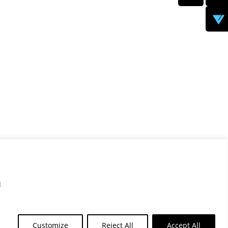
Contact
d
Customize
Reject All
Accept All