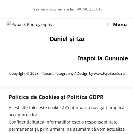
Rezervă o programare la: +40 740 233 015
Menu
Daniel și Iza
înapoi la Cununie
Copyright © 2023 - Pupack Potography / Design by www.FujeStudio.ro
Politica de Cookies și Politica GDPR
Acest site foloseşte cookies! Continuarea navigării implică
acceptarea lor.
Confidențialitatea informațiilor este o responsabilitate
permanentă și, prin urmare, ne asumăm că vom actualiza